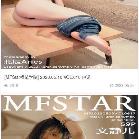
[MFStar模范学院] 2023.05.10 VOL.618 伊诺
2619
2023-05-20