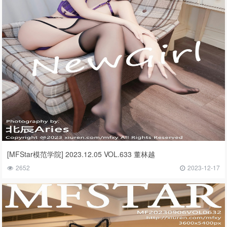
[MFStar模范学院] 2023.12.05 VOL.633 董林越
2652
2023-12-17