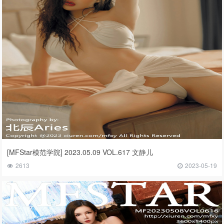
[MFStar模范学院] 2023.05.09 VOL.617 文静儿
2613
2023-05-19