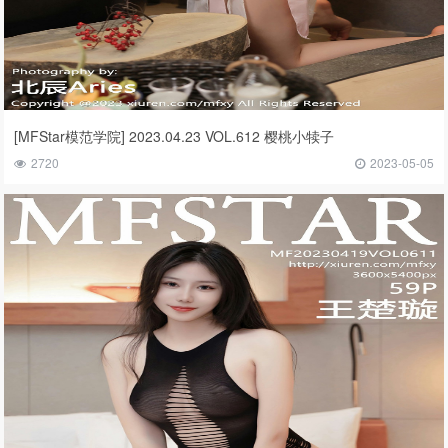
[MFStar模范学院] 2023.04.23 VOL.612 樱桃小犊子
2720
2023-05-05