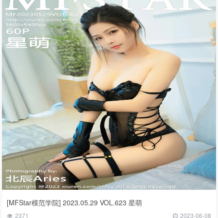
[MFStar模范学院] 2023.05.29 VOL.623 星萌
2371
2023-06-08