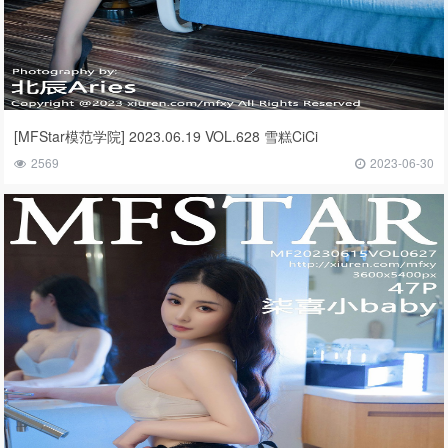
[MFStar模范学院] 2023.06.19 VOL.628 雪糕CiCi
2569
2023-06-30