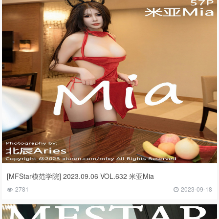
[MFStar模范学院] 2023.09.06 VOL.632 米亚Mia
2781
2023-09-18