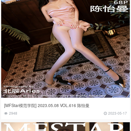
[MFStar模范学院] 2023.05.08 VOL.616 陈怡曼
2948
2023-05-17