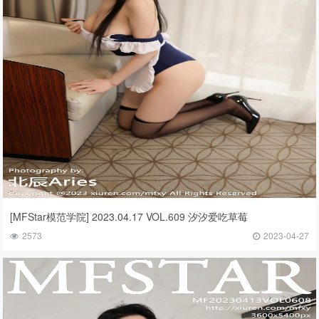
[MFStar模范学院] 2023.04.17 VOL.609 汐汐爱吃草莓
2573
2023-04-27