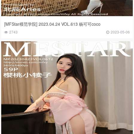
[MFStar模范学院] 2023.04.24 VOL.613 杨可可coco
2743
2023-05-06