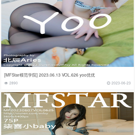
[MFStar模范学院] 2023.06.13 VOL.626 yoo优优
2890
2023-06-23