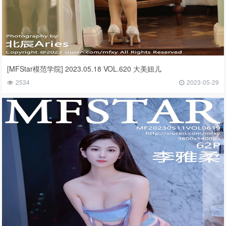
[MFStar模范学院] 2023.05.18 VOL.620 大美妞儿
2534
2023-05-29