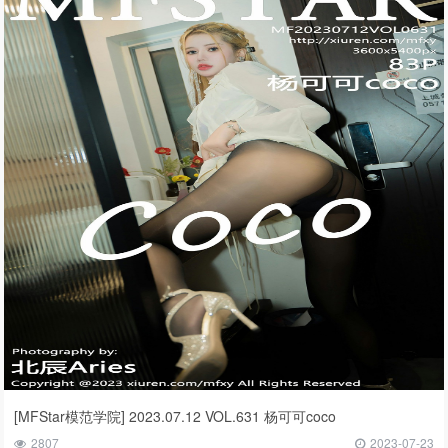
[MFStar模范学院] 2023.07.12 VOL.631 杨可可coco
2807
2023-07-23