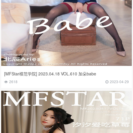
[MFStar模范学院] 2023.04.18 VOL.610 加朵babe
2618
2023-04-29