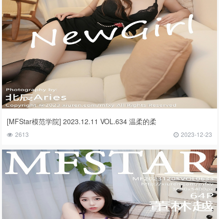
[MFStar模范学院] 2023.12.11 VOL.634 温柔的柔
2613
2023-12-23