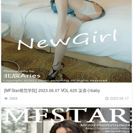
[MFStar模范学院] 2023.06.07 VOL.625 柒喜小baby
2868
2023-06-17