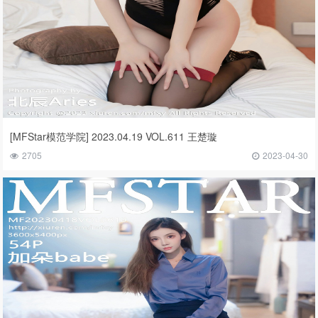
[MFStar模范学院] 2023.04.19 VOL.611 王楚璇
2705
2023-04-30