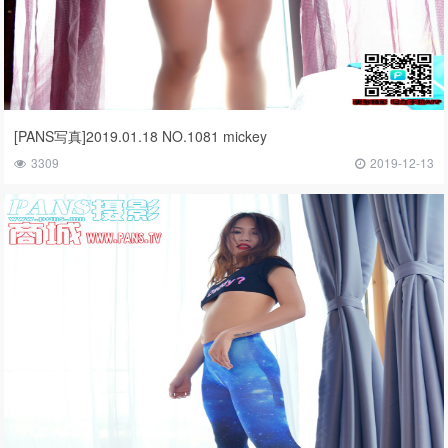
[PANS写真]2019.01.18 NO.1081 mickey
3309
2019-12-13