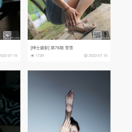
[绅士摄影] 第76期 雪雪
2023-07-15
1729
2023-07-15