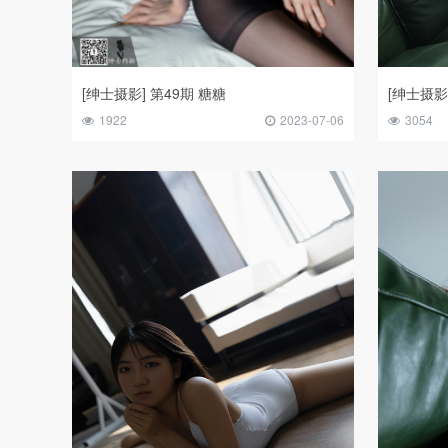
[绅士摄影] 第49期 糖糖
[绅士摄影] 
1922
2023-07-06
3054