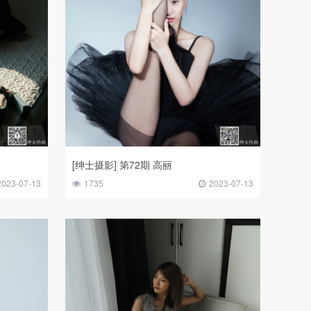
[绅士摄影] 第72期 高丽
2023-07-13
1735
2023-07-13