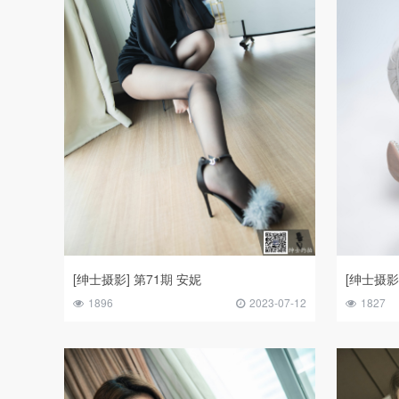
[绅士摄影] 第71期 安妮
[绅士摄影
1896
2023-07-12
1827