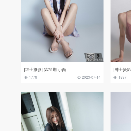
[绅士摄影] 第75期 小颜
[绅士摄影
1778
2023-07-14
1897