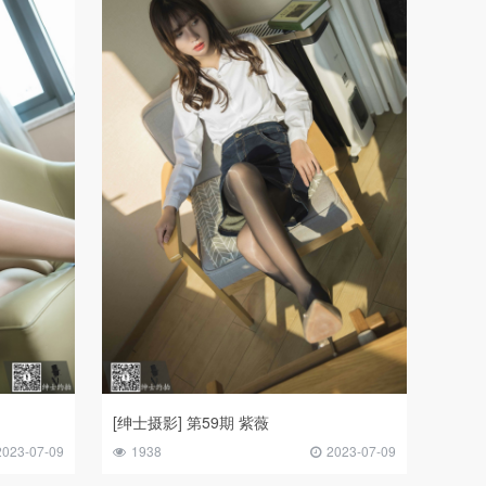
[绅士摄影] 第59期 紫薇
2023-07-09
1938
2023-07-09