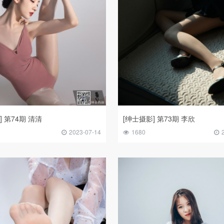
] 第74期 清清
[绅士摄影] 第73期 李欣
2023-07-14
1680