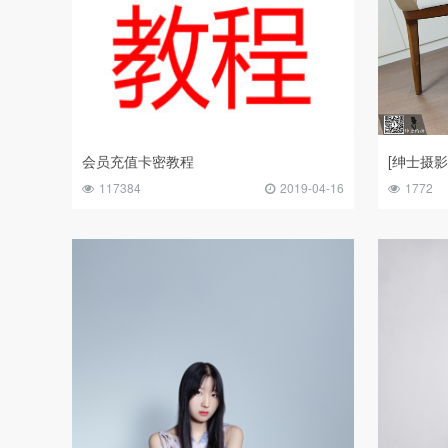
会员充值卡密教程
[绅士摄影
117384
2019-04-16
1772