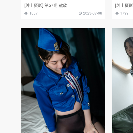
[绅士摄影] 第57期 黛欣
[绅士摄影
1857
2023-07-08
1799