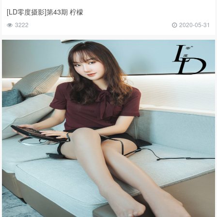
[LD零度摄影]第43期 柠檬
3222
2020-05-31