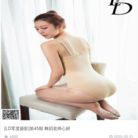
[LD零度摄影]第45期 舞蹈老师心妍
4660
2020-05-31