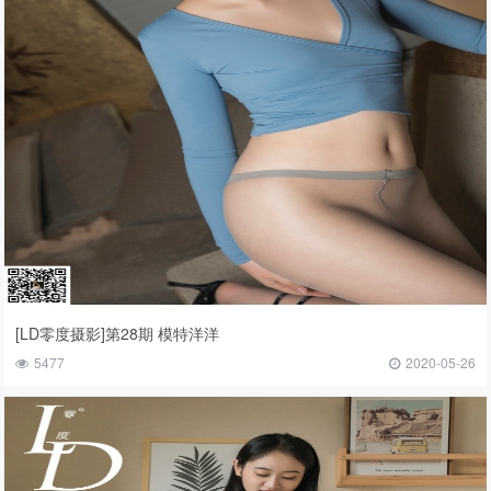
[LD零度摄影]第28期 模特洋洋
5477
2020-05-26