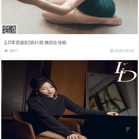
[LD零度摄影]第41期 舞蹈生张晓
3617
2020-05-31