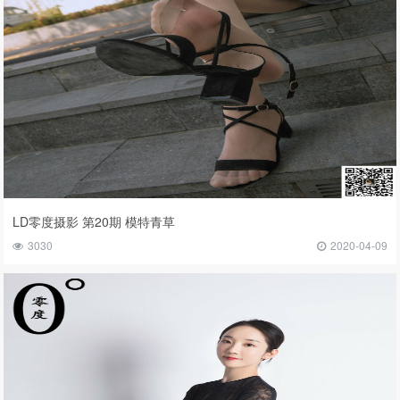
LD零度摄影 第20期 模特青草
3030
2020-04-09