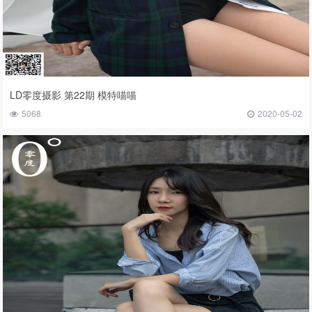
LD零度摄影 第22期 模特喵喵
5068
2020-05-02