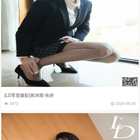
[LD零度摄影]第38期 依婷
3972
2020-05-28