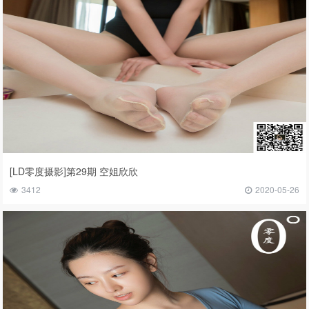
[LD零度摄影]第29期 空姐欣欣
3412
2020-05-26