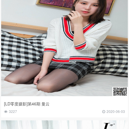
[LD零度摄影]第46期 曼云
3227
2020-06-03