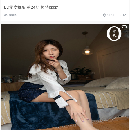
LD零度摄影 第24期 模特优优1
3305
2020-05-02