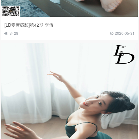
[LD零度摄影]第42期 李倩
3428
2020-05-31