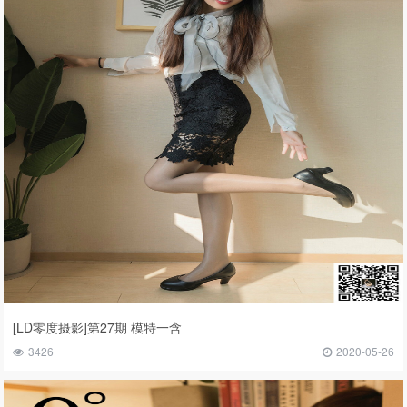
[LD零度摄影]第27期 模特一含
3426
2020-05-26