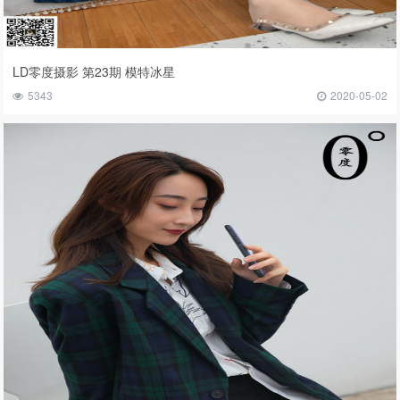
LD零度摄影 第23期 模特冰星
5343
2020-05-02