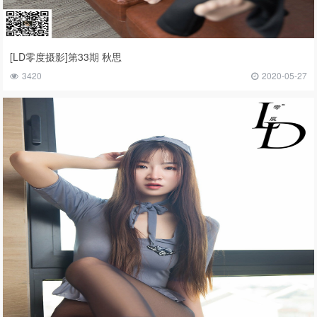
[LD零度摄影]第33期 秋思
3420
2020-05-27