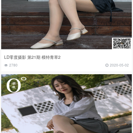
LD零度摄影 第21期 模特青草2
2780
2020-05-02