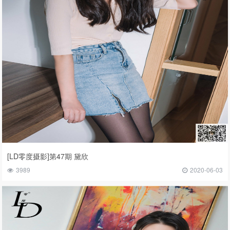
[LD零度摄影]第47期 黛欣
3989
2020-06-03