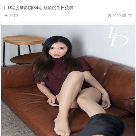
[LD零度摄影]第34期 欣欣的生日蛋糕
3472
2020-05-27