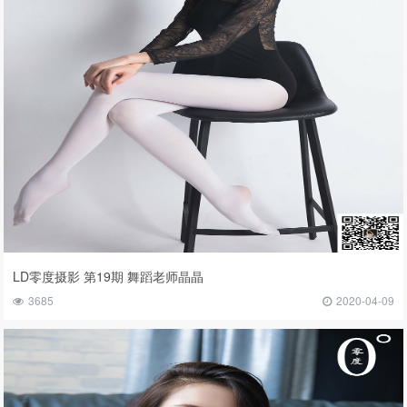
LD零度摄影 第19期 舞蹈老师晶晶
3685
2020-04-09