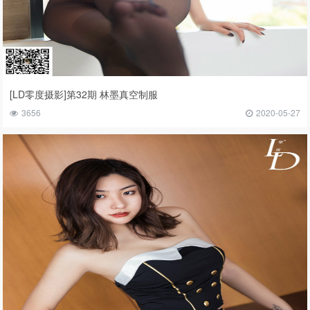
[LD零度摄影]第32期 林墨真空制服
3656
2020-05-27