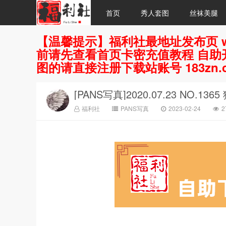
首页
秀人套图
丝袜美腿
【温馨提示】福利社最地址发布页 w
前请先查看首页卡密充值教程 自助开
图的请直接注册下载站账号 183zn.
[PANS写真]2020.07.23 NO.1365
福利社
PANS写真
2023-02-24
2