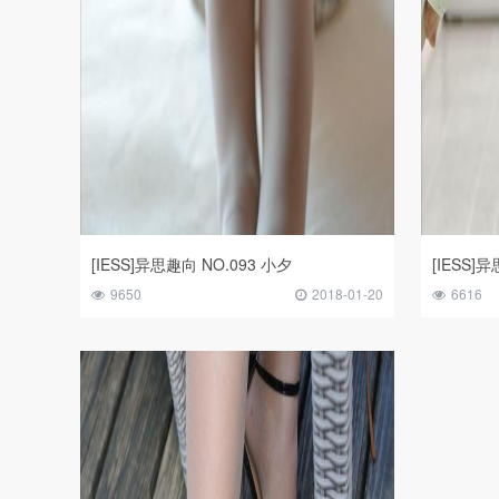
[IESS]异思趣向 NO.093 小夕
[IESS]
9650
2018-01-20
6616