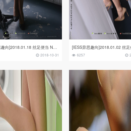
[IESS异思趣向]2018.01.18 丝足便当 NO.188 《空姐医心》医心
2018-10-31
6257