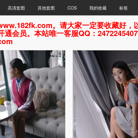
高清套图
其他套图
COS
我的收藏
标签
ww.182fk.com。请大家一定要收藏
通会员。本站唯一客服QQ：247224540
com