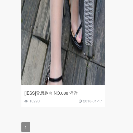
[IESS]异思趣向 NO.088 洋洋
10293
2018-01-17
1