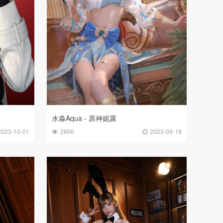
水淼Aqua - 原神妮露
2023-10-01
2666
2023-09-18