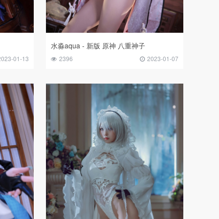
水淼aqua - 新版 原神 八重神子
2023-01-13
2396
2023-01-07