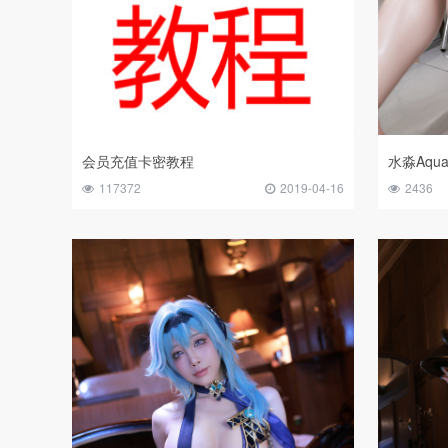
会员充值卡密教程
117372
2019-04-16
2436