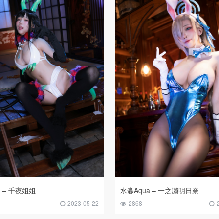
a – 千夜姐姐
水淼Aqua – 一之濑明日奈
2023-05-22
2868