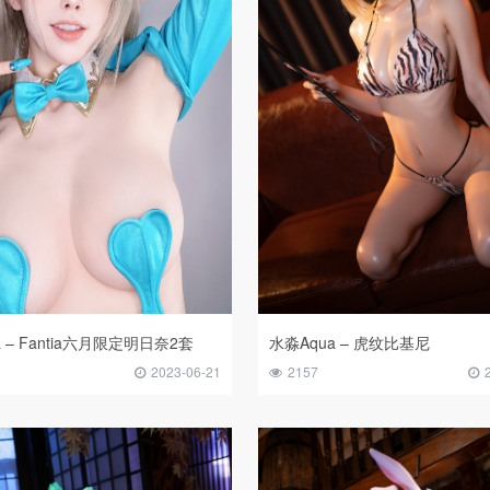
 – Fantia六月限定明日奈2套
水淼Aqua – 虎纹比基尼
2023-06-21
2157