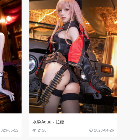
水淼Aqua - 拉毗
2023-05-22
2126
2023-04-26