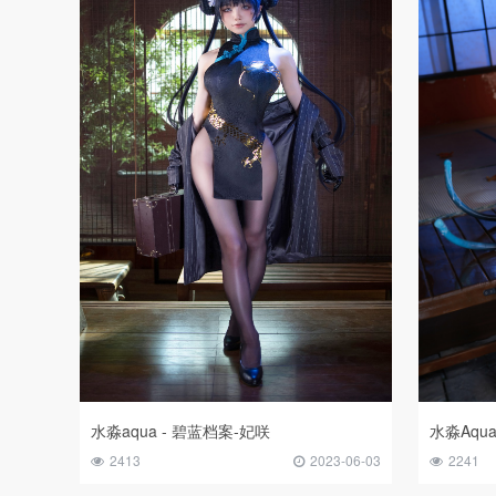
水淼aqua - 碧蓝档案-妃咲
水淼Aqu
2413
2023-06-03
2241