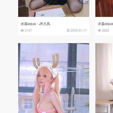
水淼aqua - JK大凤
水淼aqua
2157
2023-01-17
2622