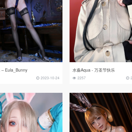
– Eula_Bunny
水淼Aqua - 万圣节快乐
2023-10-24
2257