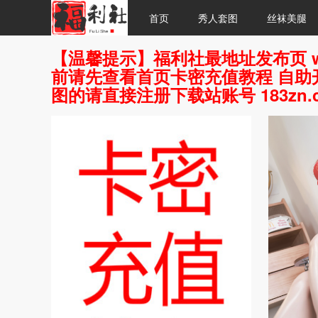
首页
秀人套图
丝袜美腿
【温馨提示】福利社最地址发布页 w
前请先查看首页卡密充值教程 自助开
图的请直接注册下载站账号 183zn.