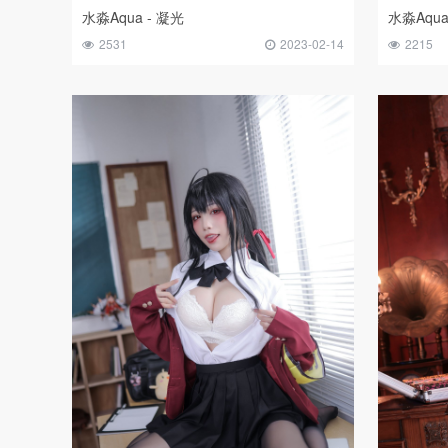
水淼Aqua - 凝光
水淼Aqua
2531
2023-02-14
2215